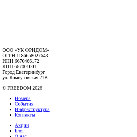
ООО «УК ФРИДОМ»
ОГРН 1186658027643
ИНН 6670466172
КПП 667001001
Город Екатеринбург,
ул. Комвузовская 21В
© FREEDOM 2026
Номера
События
Инфраструктура
Контакты
Акции
Блог
О нас