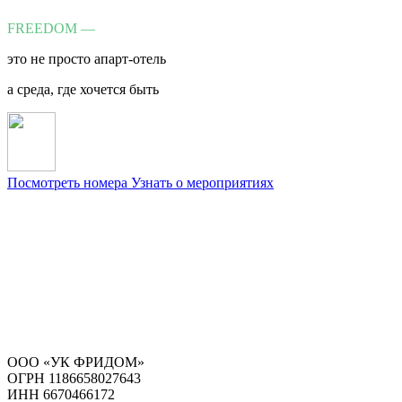
FREEDOM —
это не просто апарт-отель
а среда, где хочется быть
Посмотреть номера
Узнать о мероприятиях
ООО «УК ФРИДОМ»
ОГРН 1186658027643
ИНН 6670466172