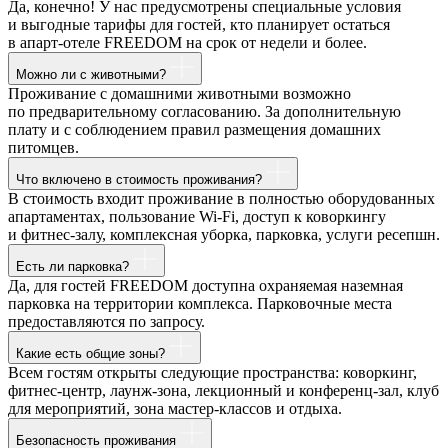
Да, конечно! У нас предусмотрены специальные условия
и выгодные тарифы для гостей, кто планирует остаться
в апарт-отеле FREEDOM на срок от недели и более.
Можно ли с животными?
Проживание с домашними животными возможно
по предварительному согласованию. За дополнительную
плату и с соблюдением правил размещения домашних
питомцев.
Что включено в стоимость проживания?
В стоимость входит проживание в полностью оборудованных
апартаментах, пользование Wi-Fi, доступ к коворкингу
и фитнес-залу, комплексная уборка, парковка, услуги ресепшн.
Есть ли парковка?
Да, для гостей FREEDOM доступна охраняемая наземная
парковка на территории комплекса. Парковочные места
предоставляются по запросу.
Какие есть общие зоны?
Всем гостям открыты следующие пространства: коворкинг,
фитнес-центр, лаунж-зона, лекционный и конференц-зал, клуб
для мероприятий, зона мастер-классов и отдыха.
Безопасность проживания