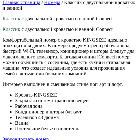
Главная страница
/
Номера
/
Классик с двуспальной кроватью
и ванной
Классик
с двуспальной кроватью и ванной Connect
Классик
с двуспальной кроватью и ванной Connect
Комфортабельный номер с кроватью KINGSIZE идеально
подходит для двоих. В номере предусмотрена рабочая зона,
быстрый Wi-Fi, телевизор, кондиционер и шторы блэкаут для
максимального комфорта. Благодаря опции iConnect номер
можно объединить с соседним, где есть кухня и стиральная
машина, что создает идеальные условия для проживания
семей с детьми или больших компаний.
Интерьер выполнен в смешанном стиле поп-арт и лофт.
Кровать KINGSIZE
Закрытая система хранения вещей
Рабочая зона
Кондиционер и шторы блэкаут
Телевизор 43 дюйма
Ванна
Постельное белье и полотенца
Забронировать номер