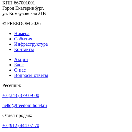
КПП 667001001
Город Екатеринбург,
ул. Комвузовская 21В
© FREEDOM 2026
Номера
События
Инфраструктура
Контакты
Акции
Блог
О нас
Вопросы-ответы
Ресепшн:
+7 (343) 379-09-00
hello@freedom-hotel.ru
Отдел продаж:
+7 (912) 444-07-70